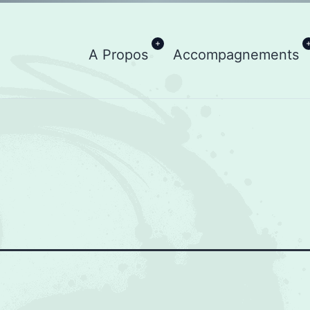
Ouvrir
A Propos
Accompagnements
le
menu