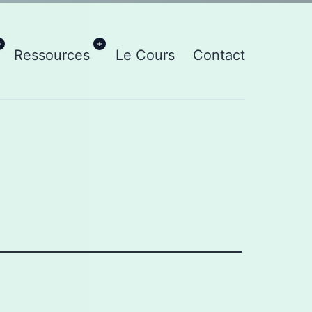
Ouvrir
Ouvrir
Ressources
Le Cours
Contact
le
le
menu
menu