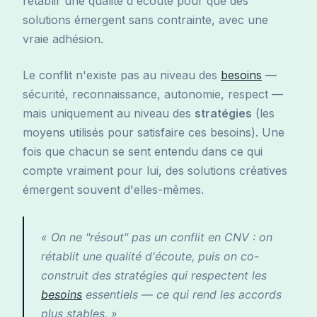
rétablir une qualité d'écoute pour que des
solutions émergent sans contrainte, avec une
vraie adhésion.
Le conflit n'existe pas au niveau des
besoins
—
sécurité, reconnaissance, autonomie, respect —
mais uniquement au niveau des
stratégies
(les
moyens utilisés pour satisfaire ces besoins). Une
fois que chacun se sent entendu dans ce qui
compte vraiment pour lui, des solutions créatives
émergent souvent d'elles-mêmes.
« On ne "résout" pas un conflit en CNV : on
rétablit une qualité d'écoute, puis on co-
construit des stratégies qui respectent les
besoins
essentiels — ce qui rend les accords
plus stables. »