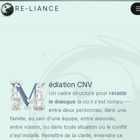
Aller
RE-LIANCE
au
contenu
M
édiation CNV
Un cadre structuré pour
rétablir
le dialogue
là où il s'est rompu —
entre deux personnes, dans une
famille, au sein d'une équipe, entre associés,
entre voisins, ou dans toute situation où le conflit
s'est installé. Remettre de la clarté, entendre ce