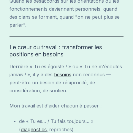
Quand les désaccords sur les orientations ou les
fonctionnements deviennent personnels, quand
des clans se forment, quand "on ne peut plus se
parler".
Le cœur du travail : transformer les
positions en besoins
Derrière « Tu es égoïste ! » ou « Tu ne m'écoutes
jamais ! », il y a des
besoins
non reconnus —
peut-être un besoin de réciprocité, de
considération, de soutien.
Mon travail est d'aider chacun à passer :
de « Tu es… / Tu fais toujours… »
(
diagnostics
, reproches)