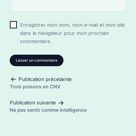
Enregistrer mon nom, mon e-mail et mon site
dans le navigateur pour mon prochain
commentaire.
Publication précédente
Navigation
Trois poisons en CNV
de
l’article
Publication suivante
Ne pas sentir comme intelligence