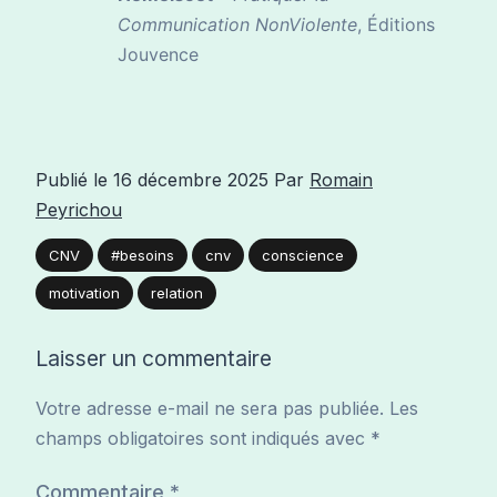
Communication NonViolente
, Éditions
Jouvence
Publié le
16 décembre 2025
Par
Romain
Peyrichou
CNV
#besoins
cnv
conscience
motivation
relation
Laisser un commentaire
Votre adresse e-mail ne sera pas publiée.
Les
champs obligatoires sont indiqués avec
*
Commentaire
*