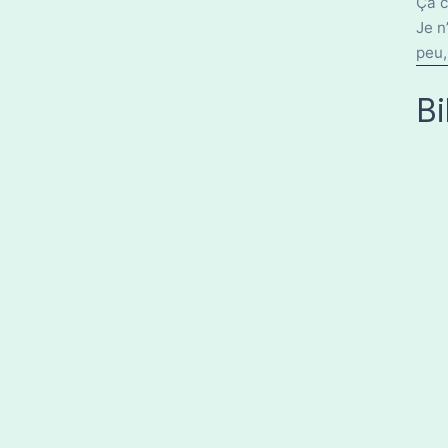
Ça c
Je n
peu,
Bi