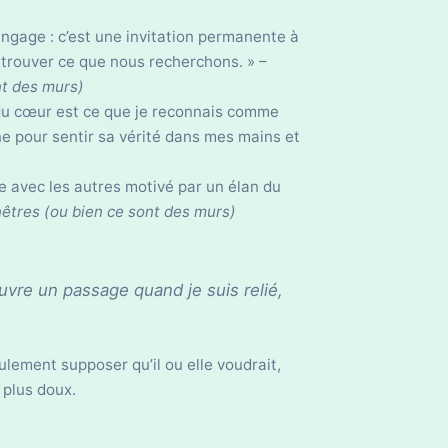
ngage : c’est une invitation permanente à
 trouver ce que nous recherchons. » –
nt des murs)
n du cœur est ce que je reconnais comme
ine pour sentir sa vérité dans mes mains et
ge avec les autres motivé par un élan du
êtres (ou bien ce sont des murs)
ouvre un passage quand je suis relié,
seulement supposer qu’il ou elle voudrait,
 plus doux.