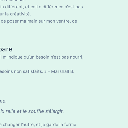
in différent, et cette différence n’est pas
 la créativité.
on de poser ma main sur mon ventre, de
pare
il m’indique qu’un besoin n’est pas nourri,
soins non satisfaits. » – Marshall B.
rme.
x relie et le souffle s’élargit.
 changer l’autre, et je garde la forme