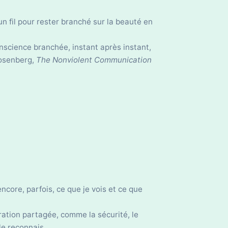
n fil pour rester branché sur la beauté en
science branchée, instant après instant,
Rosenberg,
The Nonviolent Communication
encore, parfois, ce que je vois et ce que
iration partagée, comme la sécurité, le
le reconnais.