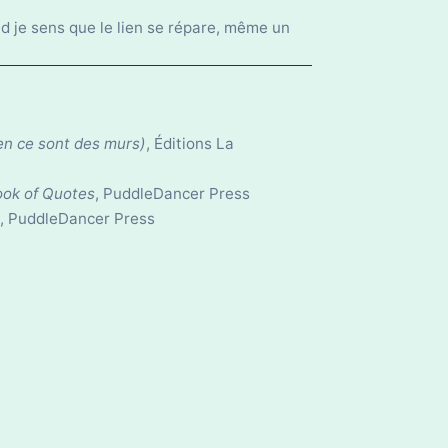
uand je sens que le lien se répare, même un
en ce sont des murs)
, Éditions La
ok of Quotes
, PuddleDancer Press
, PuddleDancer Press