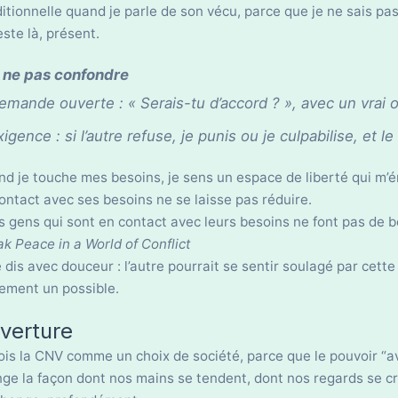
itionnelle quand je parle de son vécu, parce que je ne sais pas
este là, présent.
 ne pas confondre
emande ouverte : « Serais-tu d’accord ? », avec un vrai o
xigence : si l’autre refuse, je punis ou je culpabilise, et le
d je touche mes besoins, je sens un espace de liberté qui m’
ontact avec ses besoins ne se laisse pas réduire.
s gens qui sont en contact avec leurs besoins ne font pas de b
k Peace in a World of Conflict
e dis avec douceur : l’autre pourrait se sentir soulagé par cette
ement un possible.
verture
ois la CNV comme un choix de société, parce que le pouvoir “av
ge la façon dont nos mains se tendent, dont nos regards se cr