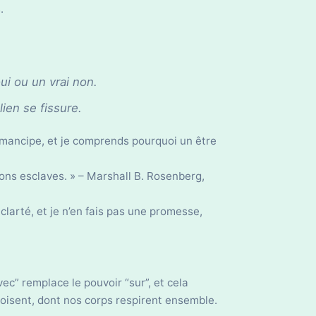
.
ui ou un vrai non.
 lien se fissure.
émancipe, et je comprends pourquoi un être
ons esclaves. » – Marshall B. Rosenberg,
 clarté, et je n’en fais pas une promesse,
ec” remplace le pouvoir “sur”, et cela
oisent, dont nos corps respirent ensemble.