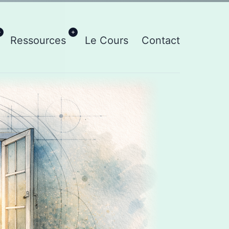
Ouvrir
Ouvrir
Ressources
Le Cours
Contact
le
le
menu
menu