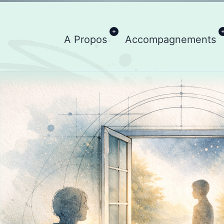
Ouvrir
A Propos
Accompagnements
le
menu