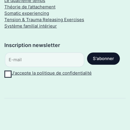
Le quatrième temps
Théorie de l’attachement
Somatic experiencing
Tension & Trauma Releasing Exercises
Système familial intérieur
J'accepte la politique de confidentialité