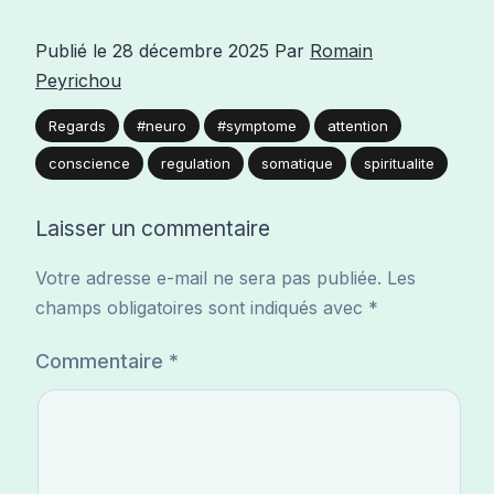
Publié le
28 décembre 2025
Par
Romain
Peyrichou
Regards
#neuro
#symptome
attention
conscience
regulation
somatique
spiritualite
Laisser un commentaire
Votre adresse e-mail ne sera pas publiée.
Les
champs obligatoires sont indiqués avec
*
Commentaire
*