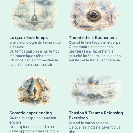
Le quatrième temps
Théorie de l’attachement
une chronologie du temps qui
Quand le lien façonne le corps
s'écoule
Comprendre comment nos
Du temps saisonnier au temps
premiers liens façonnent la
métronomique : réhabiter
sécurité intérieure, les relations
Chronos par la chronesthésie,
adultes et le travail en thérapie
sans fuir la mesure sociale
Somatic experiencing
Tension & Trauma Releasing
Quand le corps se souvient
Exercises
encore
Quand le corps relache
Une exploration sensible de
Ce que les mots ne savent plus
cette approche thérapeutique
dire