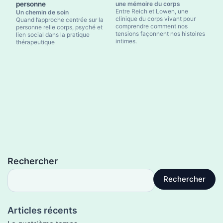
personne
une mémoire du corps
Entre Reich et Lowen, une
Un chemin de soin
clinique du corps vivant pour
Quand l’approche centrée sur la
comprendre comment nos
personne relie corps, psyché et
tensions façonnent nos histoires
lien social dans la pratique
intimes.
thérapeutique
Rechercher
Rechercher
Articles récents