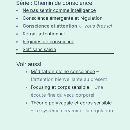
Série : Chemin de conscience
Ne pas sentir comme intelligence
Conscience émergente et régulation
Conscience et attention
←
vous êtes ici
Retrait attentionnel
Régimes de conscience
Self sans saisie
Voir aussi
Méditation pleine conscience
–
L’attention bienveillante au présent
Focusing et corps sensible
– Une
écoute fine du vécu corporel
Théorie polyvagale et corps sensible
– Le système nerveux et la régulation