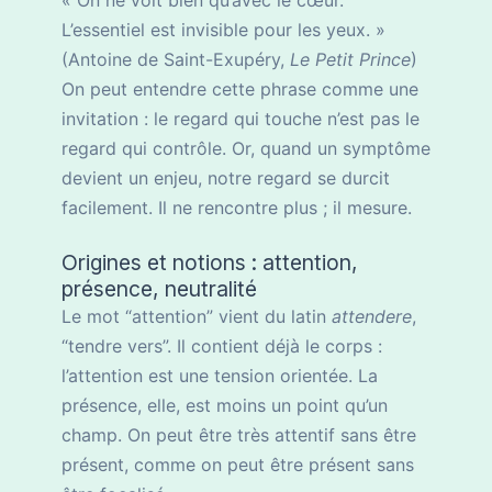
« On ne voit bien qu’avec le cœur.
L’essentiel est invisible pour les yeux. »
(Antoine de Saint-Exupéry,
Le Petit Prince
)
On peut entendre cette phrase comme une
invitation : le regard qui touche n’est pas le
regard qui contrôle. Or, quand un symptôme
devient un enjeu, notre regard se durcit
facilement. Il ne rencontre plus ; il mesure.
Origines et notions : attention,
présence, neutralité
Le mot “attention” vient du latin
attendere
,
“tendre vers”. Il contient déjà le corps :
l’attention est une tension orientée. La
présence, elle, est moins un point qu’un
champ. On peut être très attentif sans être
présent, comme on peut être présent sans