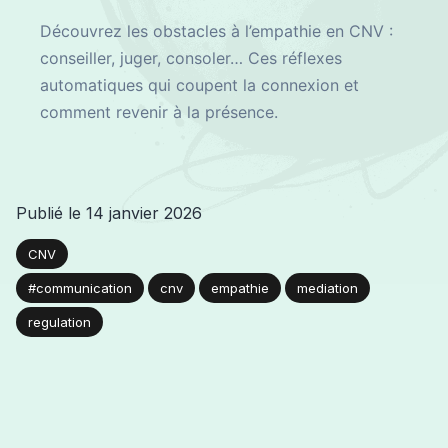
Découvrez les obstacles à l’empathie en CNV :
conseiller, juger, consoler… Ces réflexes
automatiques qui coupent la connexion et
comment revenir à la présence.
Publié le
14 janvier 2026
CNV
#communication
cnv
empathie
mediation
regulation