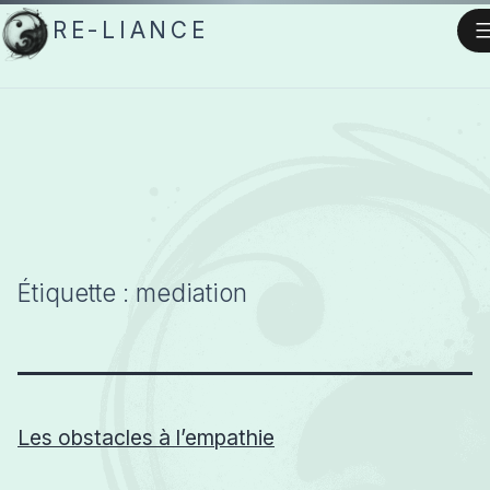
Aller
RE-LIANCE
au
contenu
Étiquette :
mediation
Les obstacles à l’empathie