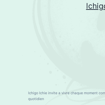
Ichig
Ichigo Ichie invite a vivre chaque moment com
quotidien