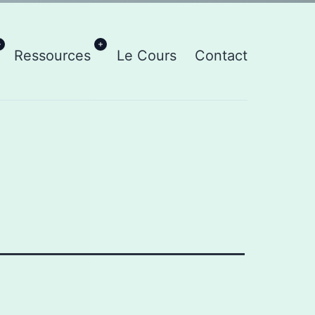
Ouvrir
Ouvrir
Ressources
Le Cours
Contact
le
le
menu
menu