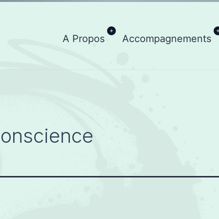
Ouvrir
A Propos
Accompagnements
le
menu
conscience