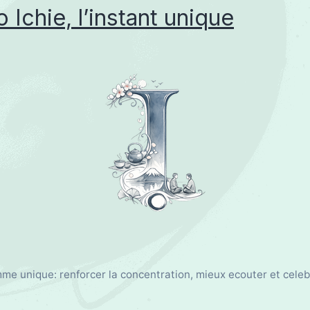
o Ichie, l’instant unique
me unique: renforcer la concentration, mieux ecouter et celebre