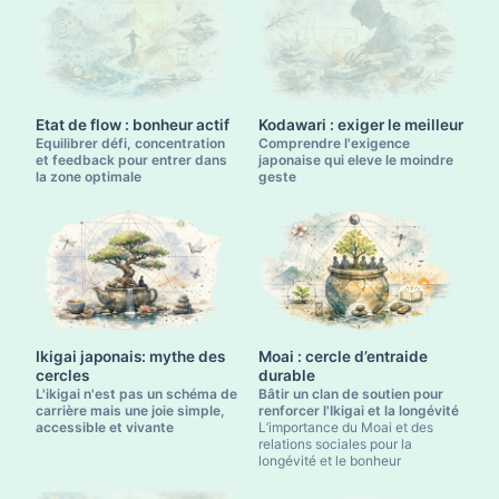
Etat de flow : bonheur actif
Kodawari : exiger le meilleur
Equilibrer défi, concentration
Comprendre l'exigence
et feedback pour entrer dans
japonaise qui eleve le moindre
la zone optimale
geste
Ikigai japonais: mythe des
Moai : cercle d’entraide
cercles
durable
L'ikigai n'est pas un schéma de
Bâtir un clan de soutien pour
carrière mais une joie simple,
renforcer l'Ikigai et la longévité
accessible et vivante
L’importance du Moai et des
relations sociales pour la
longévité et le bonheur