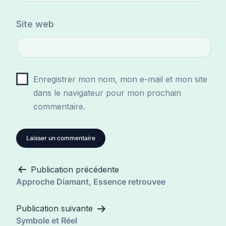
Site web
Enregistrer mon nom, mon e-mail et mon site
dans le navigateur pour mon prochain
commentaire.
Publication précédente
Navigation
Approche Diamant, Essence retrouvee
de
l’article
Publication suivante
Symbole et Réel